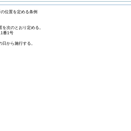
所の位置を定める条例
置を次のとおり定める。
1番1号
の日から施行する。