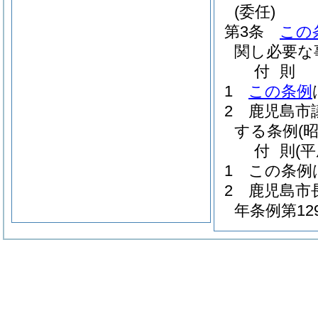
(委任)
第3条
この
関し必要な
付
則
1
この条例
2
鹿児島市
する条例
(
付
則
(
1
この条例
2
鹿児島市
年条例第12