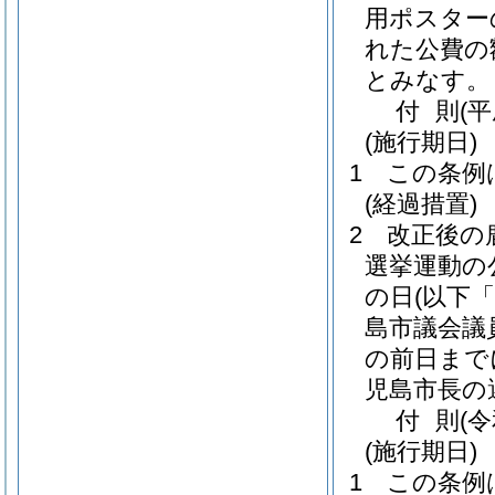
用ポスター
れた公費の
とみなす。
付
則
(平
(施行期日)
1
この条例
(経過措置)
2
改正後の
選挙運動の
の日
(以下
島市議会議
の前日まで
児島市長の
付
則
(
(施行期日)
1
この条例