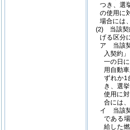
つき、選
の使用に
場合には、6
(2)
当該契
げる区分
ア
当該
入契約」
一の日に
用自動車
ずれか1
き、選挙
使用に対
合には、1
イ
当該
である場
給した燃