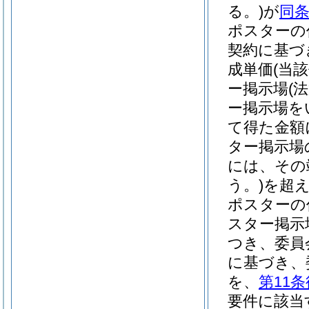
る。)
が
同
ポスターの
契約に基づ
成単価
(当
ー掲示場
(
ー掲示場を
て得た金額
ター掲示場
には、その
う。)
を超え
ポスターの
スター掲示
つき、委員
に基づき、
を、
第11
要件に該当