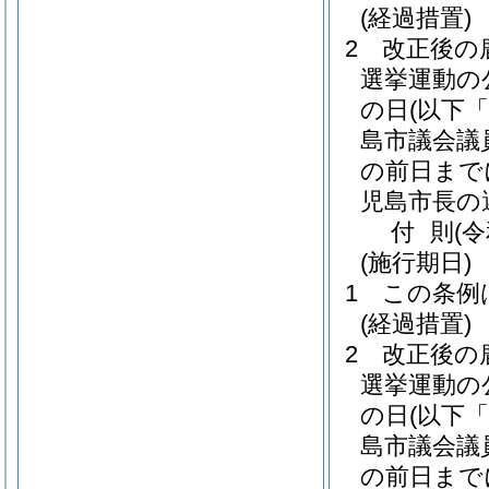
(経過措置)
2
改正後の
選挙運動の
の日
(以下
島市議会議
の前日まで
児島市長の
付
則
(
(施行期日)
1
この条例
(経過措置)
2
改正後の
選挙運動の
の日
(以下
島市議会議
の前日まで