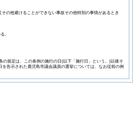
天災その他避けることができない事故その他特別の事情があるとき
める。
条の規定は、この条例の施行の日
(以下「施行日」という。)
以後そ
日を告示された鹿児島市議会議員の選挙については、なお従前の例