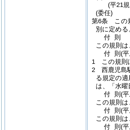
(平21
(委任)
第6条
この
別に定める
付
則
この規則は
付
則
(
1
この規則
2
西鹿児島
る規定の適
は、「水曜
付
則
(平
この規則は
付
則
(平
この規則は
付
則
(