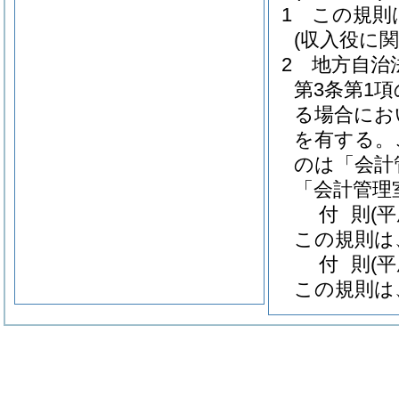
1
この規則
(収入役に
2
地方自治
第3条第1
る場合にお
を有する。
のは「会計
「会計管理
付
則
(
この規則は
付
則
(
この規則は