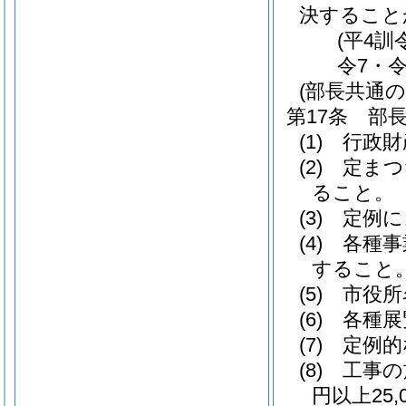
決すること
(平4訓
令7・
(部長共通の
第17条
部
(1)
行政財
(2)
定まつ
ること。
(3)
定例に
(4)
各種事
すること
(5)
市役所
(6)
各種展
(7)
定例的
(8)
工事の
円以上25,0