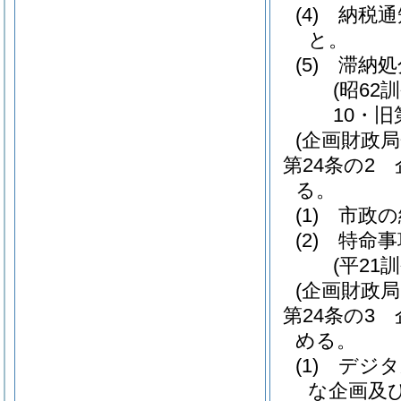
(4)
納税通
と。
(5)
滞納処
(昭62
10・旧
(企画財政
第24条の2
る。
(1)
市政の
(2)
特命事
(平21
(企画財政局
第24条の3
める。
(1)
デジタ
な企画及