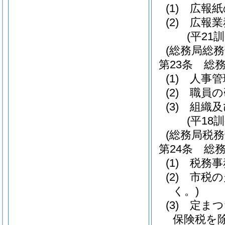
(1)
広報紙
(2)
広報業
(平21
(総務局総
第23条
総
(1)
人事管
(2)
職員の
(3)
組織及
(平18
(総務局税
第24条
総
(1)
税務事
(2)
市税の
く。)
(3)
定まつ
保険税を除