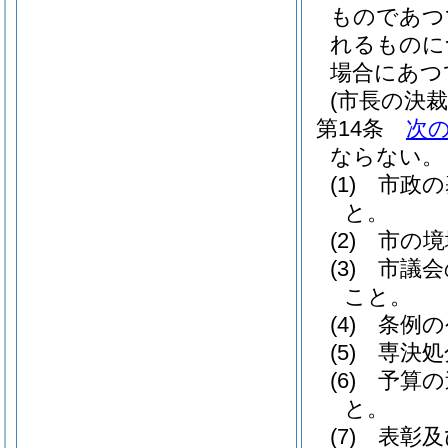
ものであつ
れるものに
場合にあつ
(市長の決裁
第14条
次
ならない。
(1)
市政の
と。
(2)
市の境
(3)
市議会
こと。
(4)
条例の
(5)
専決処
(6)
予算の
と。
(7)
表彰及