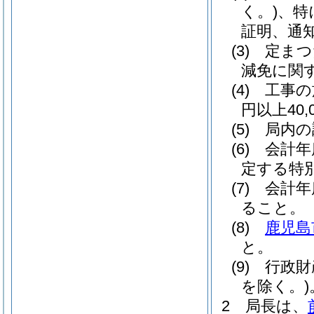
く。)
、特
証明、通
(3)
定まつ
減免に関
(4)
工事の
円以上40,0
(5)
局内の
(6)
会計年
定する特
(7)
会計年
ること。
(8)
鹿児島
と。
(9)
行政財
を除く。)
2
局長は、