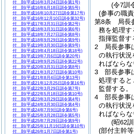
付 則
(平成16年3月24日訓令第1号)
(令7訓
付 則
(平成16年6月18日訓令第5号)
(参事の職責
付 則
(平成16年10月27日訓令第17号)
付 則
(平成16年12月10日訓令第32号)
第8条
局長
付 則
(平成17年3月31日訓令第2号)
務を処理す
付 則
(平成18年3月31日訓令第6号)
付 則
(平成18年7月27日訓令第8号)
指揮監督す
付 則
(平成18年9月29日訓令第9号)
付 則
(平成19年3月30日訓令第9号)
2
局長参事
付 則
(平成19年4月18日訓令第18号)
の執行状況
付 則
(平成19年7月6日訓令第20号)
付 則
(平成19年9月25日訓令第22号)
ればならな
付 則
(平成20年3月31日訓令第8号)
3
部長参事
付 則
(平成21年3月27日訓令第10号)
付 則
(平成21年8月4日訓令第13号)
処理すると
付 則
(平成21年12月25日訓令第16号)
監督する。
付 則
(平成22年3月29日訓令第7号)
付 則
(平成22年5月18日訓令第10号)
4
部長参事
付 則
(平成23年3月29日訓令第4号)
の執行状況
付 則
(平成24年3月30日訓令第4号)
付 則
(平成24年7月9日訓令第6号)
ればならな
付 則
(平成25年3月28日訓令第5号)
付 則
(平成25年7月29日訓令第9号)
(昭62
付 則
(平成25年11月19日訓令第10号)
(部付主幹等
付 則
(平成26年1月7日訓令第1号)