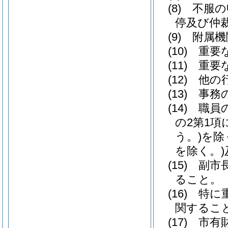
(8)
不服の
停及び仲
(9)
附属機
(10)
重要
(11)
重要
(12)
他の
(13)
事務
(14)
職員
の2第1項
う。)
を除
を除く。)
(15)
副市
ること。
(16)
特に
関するこ
(17)
市有