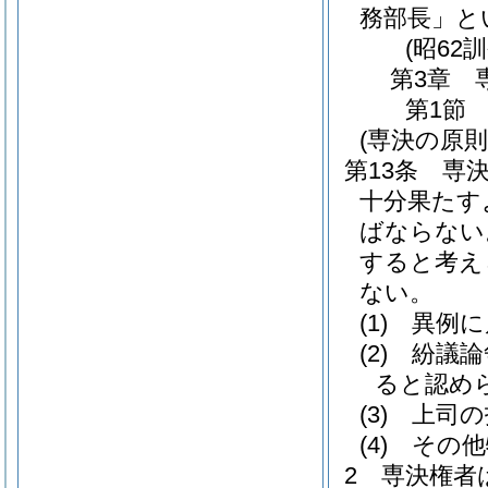
務部長」と
(昭62
第3章
第1節
(専決の原則
第13条
専
十分果たす
ばならない
すると考え
ない。
(1)
異例に
(2)
紛議論
ると認め
(3)
上司の
(4)
その他
2
専決権者