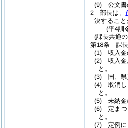
(9)
公文書
2
部長は、
決すること
(平4訓
(課長共通の
第18条
課
(1)
収入金
(2)
収入金
と。
(3)
国、県
(4)
取消し
と。
(5)
未納金
(6)
定まつ
と。
(7)
定例に