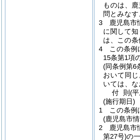
ものは、鹿
問とみなす
3
鹿児島市
に関して知
は、この条
4
この条例
15条第1
(同条例第
おいて同じ
いては、な
付
則
(平
(施行期日)
1
この条例
(鹿児島市
2
鹿児島市
第27号)
の