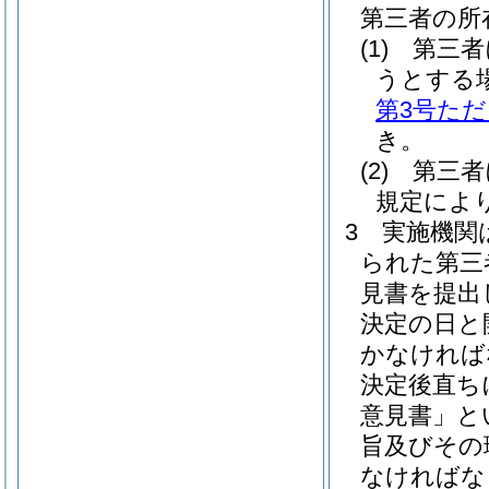
第三者の所
(1)
第三者
うとする
第3号た
き。
(2)
第三者
規定によ
3
実施機関
られた第三
見書を提出
決定の日と
かなければ
決定後直ち
意見書」と
旨及びその
なければな