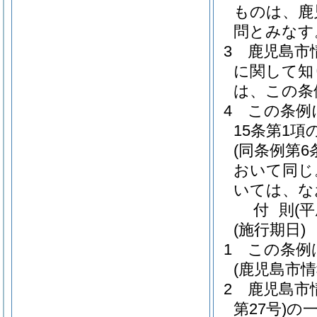
ものは、鹿
問とみなす
3
鹿児島市
に関して知
は、この条
4
この条例
15条第1
(同条例第
おいて同じ
いては、な
付
則
(平
(施行期日)
1
この条例
(鹿児島市
2
鹿児島市
第27号)
の