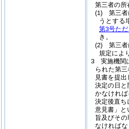
第三者の所
(1)
第三者
うとする
第3号た
き。
(2)
第三者
規定によ
3
実施機関
られた第三
見書を提出
決定の日と
かなければ
決定後直ち
意見書」と
旨及びその
なければな