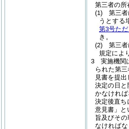
第三者の所
(1)
第三者
うとする
第3号た
き。
(2)
第三者
規定によ
3
実施機関
られた第三
見書を提出
決定の日と
かなければ
決定後直ち
意見書」と
旨及びその
なければな