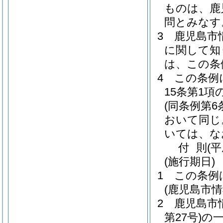
ものは、鹿
問とみなす
3
鹿児島市
に関して知
は、この条
4
この条例
15条第1
(同条例第
おいて同じ
いては、な
付
則
(平
(施行期日)
1
この条例
(鹿児島市
2
鹿児島市
第27号)
の