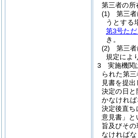
第三者の所
(1)
第三者
うとする
第3号た
き。
(2)
第三者
規定によ
3
実施機関
られた第三
見書を提出
決定の日と
かなければ
決定後直ち
意見書」と
旨及びその
なければな