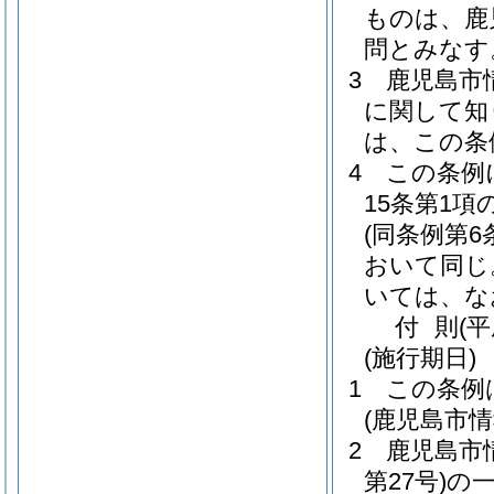
ものは、鹿
問とみなす
3
鹿児島市
に関して知
は、この条
4
この条例
15条第1
(同条例第
おいて同じ
いては、な
付
則
(平
(施行期日)
1
この条例
(鹿児島市
2
鹿児島市
第27号)
の