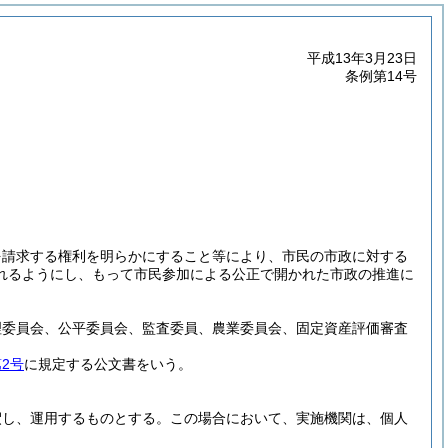
平成13年3月23日
条例第14号
を請求する権利を明らかにすること等により、市民の市政に対する
れるようにし、もって市民参加による公正で開かれた市政の推進に
理委員会、公平委員会、監査委員、農業委員会、固定資産評価審査
2号
に規定する公文書をいう。
釈し、運用するものとする。
この場合において、実施機関は、個人
。