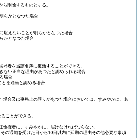
から削除するものとする。
明らかとなつた場合
に堪えないことが明らかとなつた場合
らかとなつた場合
候補者を当該名簿に復活することができる。
きない正当な理由があつたと認められる場合
る場合
ことを適当と認める場合
た場合又は事務上の誤りがあつた場合においては、すみやかに、名
せることができる。
任命権者に、すみやかに、届けなければならない。
その通知を受けた日から10日以内に延期の理由その他必要な事項