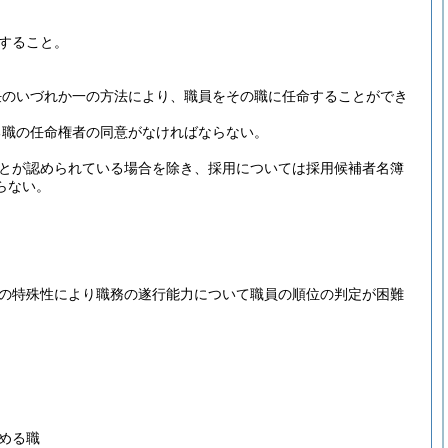
すること。
任のいづれか一の方法により、職員をその職に任命することができ
る職の任命権者の同意がなければならない。
とが認められている場合を除き、採用については採用候補者名簿
らない。
の特殊性により職務の遂行能力について職員の順位の判定が困難
める職