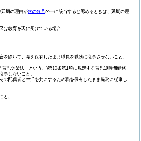
該延期の理由が
次の各号
の一に該当すると認めるときは、延期の理
又は教育を現に受けている場合
合を除いて、職を保有したまま職員を職務に従事させないこと。
下「育児休業法」という。)
第10条第1項に規定する育児短時間勤務
従事しないこと。
その配偶者と生活を共にするため職を保有したまま職務に従事し
こと。