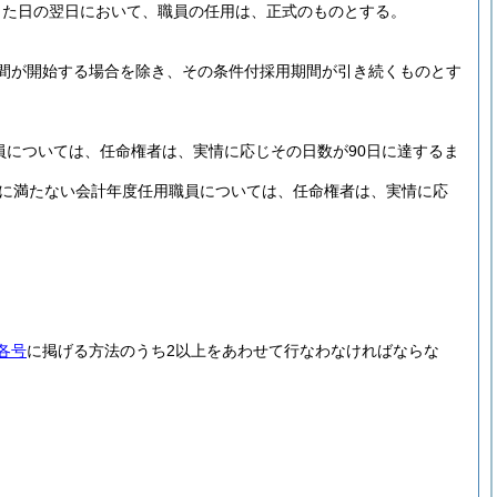
した日の翌日において、職員の任用は、正式のものとする。
間が開始する場合を除き、その条件付採用期間が引き続くものとす
員については、任命権者は、実情に応じその日数が90日に達するま
日に満たない会計年度任用職員については、任命権者は、実情に応
各号
に掲げる方法のうち2以上をあわせて行なわなければならな