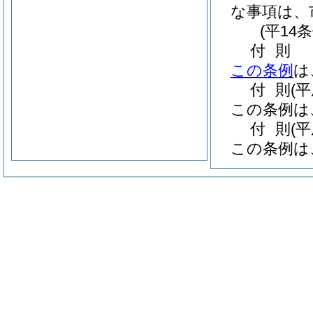
な事項は、
(平14
付
則
この条例
は
付
則
(
この条例は
付
則
(
この条例は