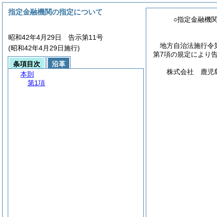
指定金融機関の指定について
○指定金融機
昭和42年4月29日 告示第11号
地方自治法施行令
(昭和42年4月29日施行)
第7項の規定により
条項目次
沿革
株式会社 鹿児
本則
第1項