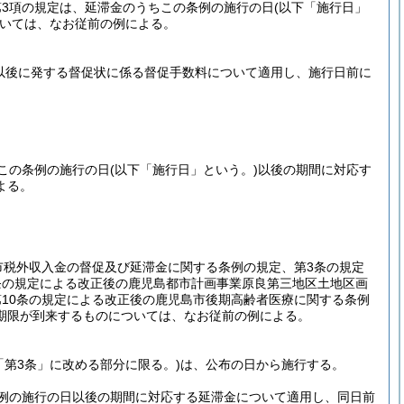
3項の規定は、延滞金のうちこの条例の施行の日
(以下「施行日」
いては、なお従前の例による。
以後に発する督促状に係る督促手数料について適用し、施行日前に
この条例の施行の日
(以下「施行日」という。)
以後の期間に対応す
よる。
市税外収入金の督促及び延滞金に関する条例の規定、第3条の規定
条の規定による改正後の鹿児島都市計画事業原良第三地区土地区画
10条の規定による改正後の鹿児島市後期高齢者医療に関する条例
期限が到来するものについては、なお従前の例による。
「第3条」に改める部分に限る。)
は、公布の日から施行する。
例の施行の日以後の期間に対応する延滞金について適用し、同日前