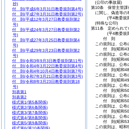
(公印の事故届)
抄)
第10条
保管主管課
付 則
(平成6年3月31日教委規則第4号)
に関し、偽造等の
付 則
(平成7年3月31日教委規則第2号)
(平4教委規
付 則
(平成12年3月27日教委規則第2
(特殊な公印)
号)
第11条
定められて
付 則
(平成24年3月27日教委規則第2
(平4教委規
号)
付
則
付 則
(平成27年3月25日教委規則第4
この規則は、公布
号)
付
則
(昭和4
付 則
(平成29年3月23日教委規則第2
この規則は、公布
号)
付
則
(昭和4
付 則
(令和3年9月3日教委規則第11号)
この規則は、公布
付 則
(令和4年3月22日教委規則第4号)
付
則
(昭和4
付 則
(令和4年10月4日教委規則第7号)
この規則は、公布
付 則
(令和7年3月21日教委規則第3号)
付
則
(昭和4
付 則
(令和8年3月23日教委規則第18
この規則は、公布
号)
付
則
(昭和5
別表第1
この規則は、公布
別表第2
付
則
(昭和5
様式第1
(第5条関係)
この規則は、公布
様式第2
(第6条関係)
付
則
(昭和5
様式第3
(第7条関係)
この規則は、公布
様式第4
(第8条関係)
付
則
(昭和5
様式第5
(第9条関係)
この規則は、昭和5
様式第6
(第10条関係)