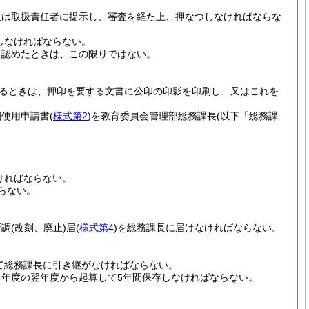
又は取扱責任者に提示し、審査を経た上、押なつしなければならな
しなければならない。
と認めたときは、この限りではない。
るときは、押印を要する文書に公印の印影を印刷し、又はこれを
刷使用申請書
(
様式第2
)
を教育委員会管理部総務課長
(以下「総務課
ければならない。
らない。
新調
(改刻、廃止)
届
(
様式第4
)
を総務課長に届けなければならない。
て総務課長に引き継がなければならない。
年度の翌年度から起算して5年間保存しなければならない。