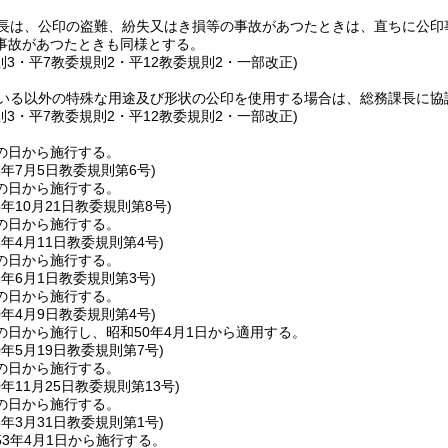
長は、公印の盗難、紛失又はき損等の事故があつたときは、直ちに公印
事故があつたときも同様とする。
則3・平7教委規則2・平12教委規則2・一部改正)
いる以外の特殊な用途及び形状の公印を使用する場合は、総務課長に協
則3・平7教委規則2・平12教委規則2・一部改正)
の日から施行する。
3年7月5日
教委規則第6号)
の日から施行する。
6年10月21日
教委規則第8号)
の日から施行する。
8年4月11日
教委規則第4号)
の日から施行する。
9年6月1日
教委規則第3号)
の日から施行する。
0年4月9日
教委規則第4号)
の日から施行し、昭和50年4月1日から適用する。
0年5月19日
教委規則第7号)
の日から施行する。
0年11月25日
教委規則第13号)
の日から施行する。
3年3月31日
教委規則第1号)
3年4月1日から施行する。