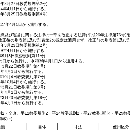
4年3月27日
教委規則第2号)
4年4月1日から施行する。
7年3月25日
教委規則第4号)
27年4月1日から施行する。
組織及び運営に関する法律の一部を改正する法律
(平成26年法律第76号)
改正後の別表第1及び別表第2の規定は適用せず、改正前の別表第1及び
9年3月23日
教委規則第2号)
9年4月1日から施行する。
年9月3日
教委規則第11号)
の日から施行し、令和3年4月1日から適用する。
年3月22日
教委規則第4号)
4年4月1日から施行する。
年10月4日
教委規則第7号)
年10月4日から施行する。
年3月21日
教委規則第3号)
7年4月1日から施行する。
年3月23日
教委規則第18号)
8年4月1日から施行する。
則2・全改、平12教委規則2・平24教委規則2・平27教委規則4・平29
部改正)
種類
書体
寸法
使用区分