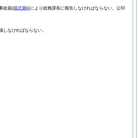
事故届
(
様式第6
)
により総務課長に報告しなければならない。
公印
議しなければならない。