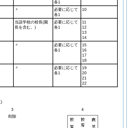
各1
〃
必要に応じて
10
各1
当該学校の校長
(園
必要に応じて
11
長を含む。)
各1
12
13
14
〃
必要に応じて
15
各1
16
17
18
〃
必要に応じて
19
各1
20
21
22
)
3
4
削除