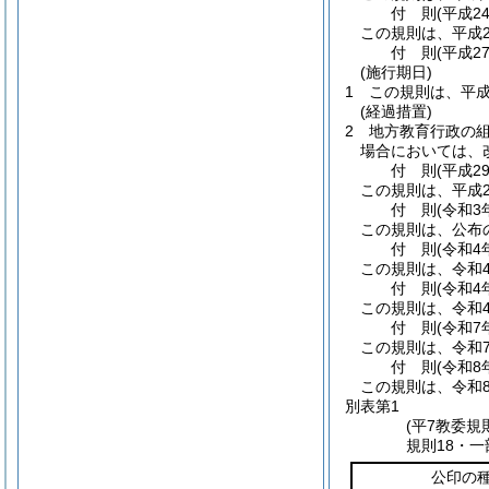
付
則
(平成2
この規則は、平成2
付
則
(平成2
(施行期日)
1
この規則は、平成
(経過措置)
2
地方教育行政の
場合においては、
付
則
(平成2
この規則は、平成2
付
則
(令和3
この規則は、公布
付
則
(令和4
この規則は、令和
付
則
(令和4
この規則は、令和4
付
則
(令和7
この規則は、令和
付
則
(令和8
この規則は、令和
別表第1
(平7教委規
規則18・一
公印の