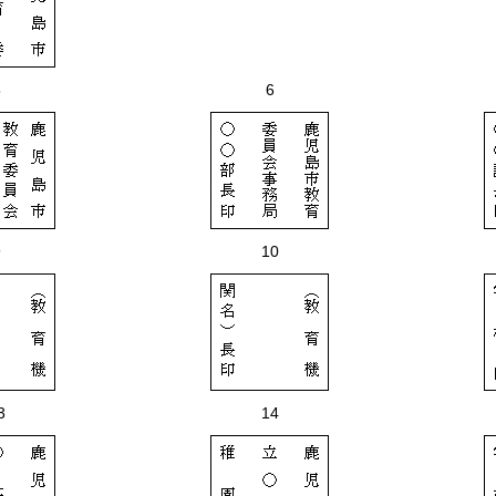
5
6
9
10
3
14