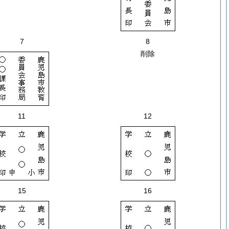
7
8
削除
11
12
15
16