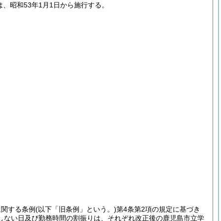
は、昭和53年1月1日から施行する。
に関する条例
(以下「旧条例」という。)
第4条第2項の規定に基づき
しない日及び勤務時間の割振りは、それぞれ改正後の鹿児島市立学