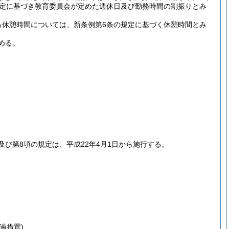
規定に基づき教育委員会が定めた週休日及び勤務時間の割振りとみ
る休憩時間については、新条例第6条の規定に基づく休憩時間とみ
める。
及び第8項の規定は、平成22年4月1日から施行する。
過措置)