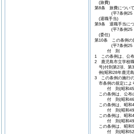
(旅費)
第8条
旅費につい
(平7条例2
(退職手当)
第9条
退職手当に
(平7条例2
(委任)
第10条
この条例の
(平7条例2
付
則
1
この条例は、公
2
鹿児島市立学校
号)
付則第2項、第
例
(昭和28年鹿児
3
この条例の施行
市条例の規定によ
付
則
(昭和4
この条例は、公布
付
則
(昭和4
この条例は、昭和4
付
則
(昭和4
この条例は、昭和4
付
則
(昭和4
この条例は、昭和5
付
則
(昭和5