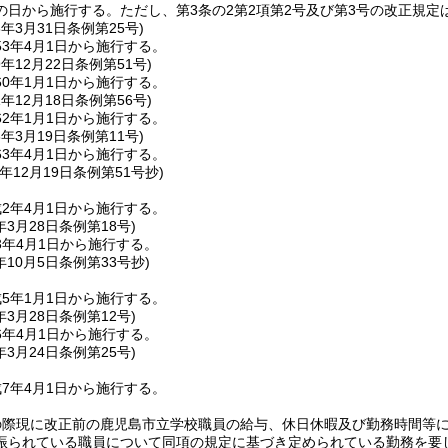
の日から施行する。
ただし、第3条の2第2項第2号及び第3号の改正規定
3年3月31日
条例第25号)
3年4月1日から施行する。
9年12月22日
条例第51号)
0年1月1日から施行する。
1年12月18日
条例第56号)
2年1月1日から施行する。
3年3月19日
条例第11号)
3年4月1日から施行する。
年12月19日
条例第51号抄)
2年4月1日から施行する。
年3月28日
条例第18号)
3年4月1日から施行する。
年10月5日
条例第33号抄)
5年1月1日から施行する。
年3月28日
条例第12号)
6年4月1日から施行する。
年3月24日
条例第25号)
7年4月1日から施行する。
の際現に改正前の鹿児島市立学校職員の給与、休日休暇及び勤務時間等
振られている職員について同項の規定に基づき定められている勤務を要