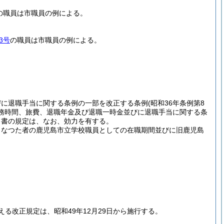
の職員は市職員の例による。
3号
の職員は市職員の例による。
びに退職手当に関する条例の一部を改正する条例
(昭和36年条例第8
勤務時間、旅費、退職年金及び退職一時金並びに退職手当に関する条
し書の規定は、なお、効力を有する。
となつた者の鹿児島市立学校職員としての在職期間並びに旧鹿児島
える改正規定は、昭和49年12月29日から施行する。