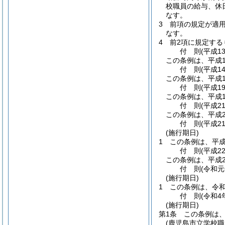
校職員の給与、休
なす。
3
前項の規定が適用
なす。
4
前2項に規定す
付
則
(平成1
この条例は、平成1
付
則
(平成1
この条例は、平成1
付
則
(平成1
この条例は、平成1
付
則
(平成2
この条例は、平成2
付
則
(平成2
(施行期日)
1
この条例は、平成
付
則
(平成2
この条例は、平成2
付
則
(令和元
(施行期日)
1
この条例は、令和
付
則
(令和4
(施行期日)
第1条
この条例は、
(鹿児島市立学校