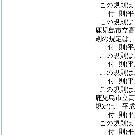
この規則は
付
則
(
この規則は
鹿児島市立
則の規定は、
付
則
(
この規則は
付
則
(
この規則は
付
則
(
この規則は
鹿児島市立
規定は、平成
付
則
(
この規則は
付
則
(