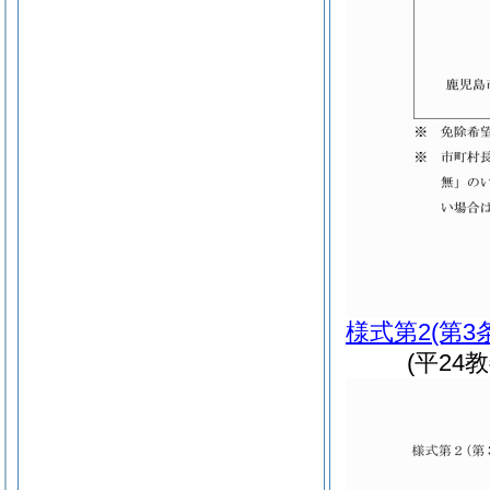
様式第2
(第3
(平24