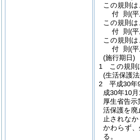
この規則は
付
則
(
この規則は
付
則
(
この規則は
付
則
(
(施行期日)
1
この規則
(生活保護
2
平成30
成30年1
厚生省告示
活保護を廃
止されなか
かわらず、
る。