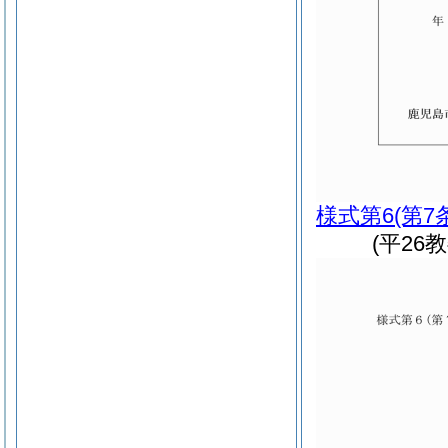
様式第6
(第7
(平26