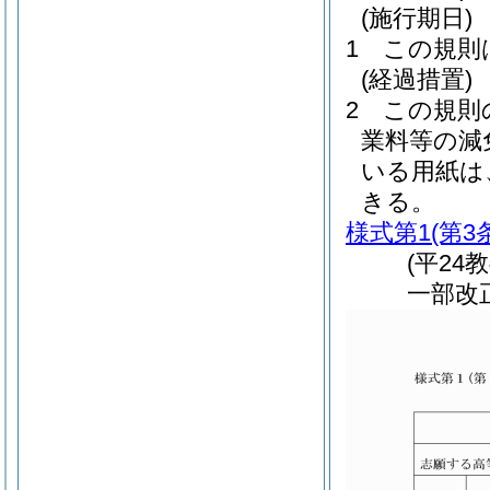
(施行期日)
1
この規則
(経過措置)
2
この規則
業料等の減
いる用紙は
きる。
様式第1
(第3
(平24
一部改