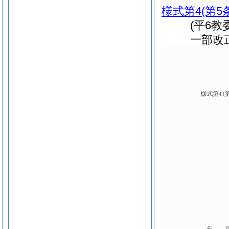
様式第4
(第5
(平6
一部改