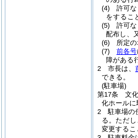
(4)
許可な
をするこ
(5)
許可な
配布し、
(6)
所定の
(7)
前各号
障がある
2
市長は、
できる。
(駐車場)
第17条
文
化ホールに
2
駐車場の
る。
ただし
変更するこ
3
駐車料金