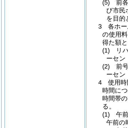
(5) 
び市民
を目的
3 各ホ
の使用料
得た額
(1) 
ーセン
(2) 
ーセン
4 使用
時間につ
時間帯の
る。
(1) 
午前の