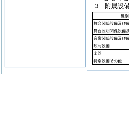
3 附属設
種別
舞台関係設備及び
舞台照明関係設備
音響関係設備及び
映写設備
楽器
特別設備その他