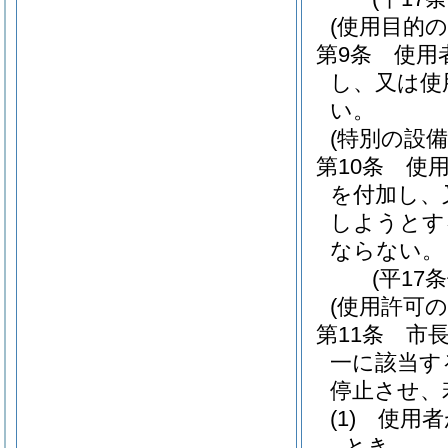
(使用目的
第9条
使用
し、又は使
い。
(特別の設備
第10条
使
を付加し、
しようとす
ならない。
(平17
(使用許可の
第11条
市
一に該当す
停止させ、
(1)
使用者
とき。