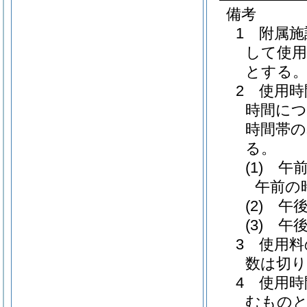
備考
1 附属
して使用
とする
2 使用
時間につ
時間帯の
る。
(1) 
午前の
(2) 
(3) 
3 使用
数は切り
4 使用
むもの