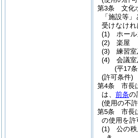
第3条
文化
「施設等」
受けなけれ
(1)
ホール
(2)
楽屋
(3)
練習室
(4)
会議室
(平17
(許可条件)
第4条
市長
は、
前条
の
(使用の不許
第5条
市長
の使用を許
(1)
公の秩
き。