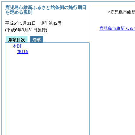
鹿児島市維新ふるさと館条例の施行期日
を定める規則
○鹿児島市維
平成6年3月31日 規則第42号
鹿児島市維新ふる
(平成6年3月31日施行)
条項目次
沿革
本則
第1項