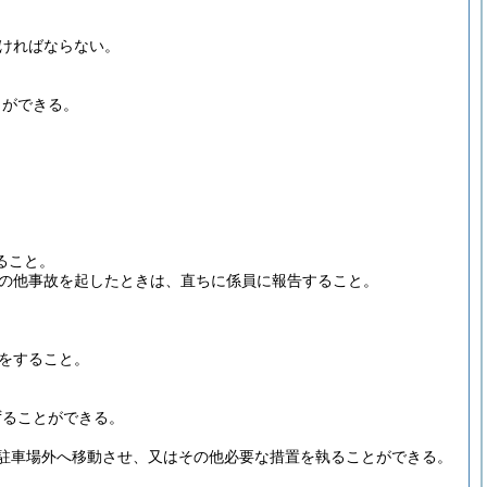
ければならない。
とができる。
ること。
の他事故を起したときは、直ちに係員に報告すること。
をすること。
ずることができる。
駐車場外へ移動させ、又はその他必要な措置を執ることができる。