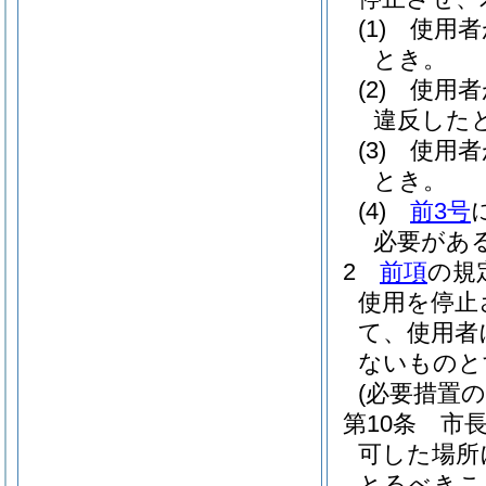
(1)
使用者
とき。
(2)
使用者
違反した
(3)
使用者
とき。
(4)
前3号
必要があ
2
前項
の規
使用を停止
て、使用者
ないものと
(必要措置の
第10条
市
可した場所
とるべきこ