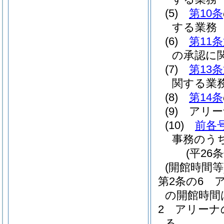
(5)
第10条
する業務
(6)
第11
の承認に
(7)
第13
関する業
(8)
第14条
(9)
アリー
(10)
前各
事務のう
(平26
(開館時間等
第2条の6
の開館時間
2
アリーナ
る。