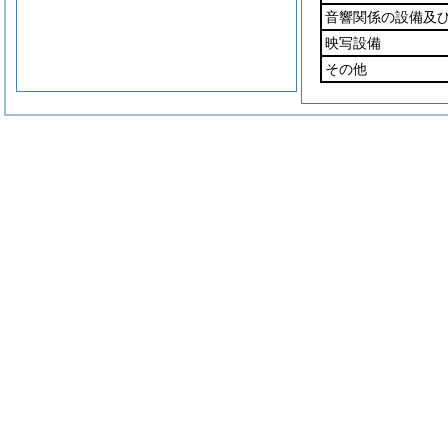
音響関係の設備及
映写設備
その他