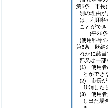
第5条
市長
(
別の理由が
は、利用料
ことができ
(平26
(使用料等の
第6条
既納
れかに該当
部又は一部
(1)
使用者
とができ
(2)
市長が
り消した
(3)
使用者
し出た場
き。