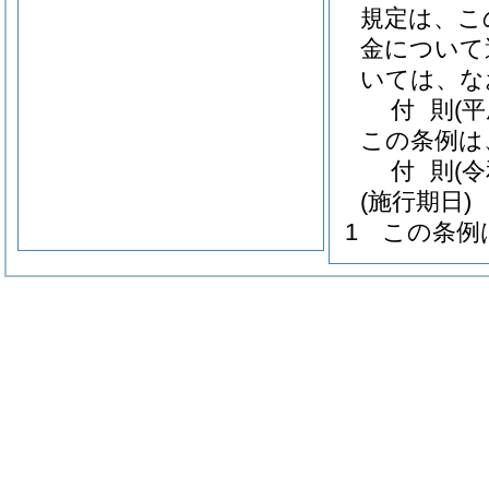
規定は、こ
金について
いては、な
付
則
(
この条例は
付
則
(
(施行期日)
1
この条例