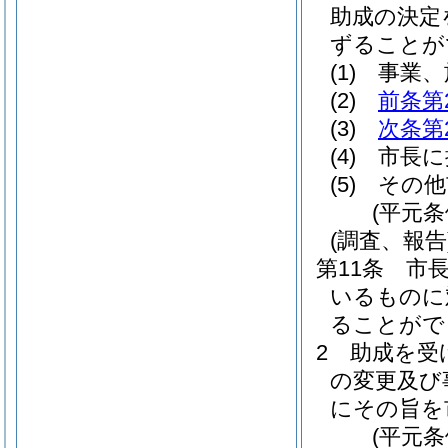
助成の決定
ずることが
(1)
事業、
(2)
前条第
(3)
次条第
(4)
市長に
(5)
その他
(平元条
(調査、報告
第11条
市
いるものに
ることがで
2
助成を受
の変更及び
にその旨を
(平元条