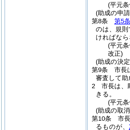
(平元条
(助成の申請
第8条
第5
のは、規則
ければなら
(平元
改正)
(助成の決定
第9条
市長
審査して助
2
市長は、
きる。
(平元条
(助成の取消
第10条
市
るものが、