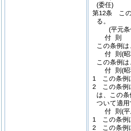
(委任)
第12条
こ
る。
(平元条
付
則
この条例は
付
則
(
この条例は
付
則
(
1
この条例
2
この条例
は、この条
ついて適用
付
則
(
1
この条例
2
この条例