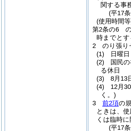
関する事
(平17
(使用時間等
第2条の6
時までとす
2
のり張り
(1)
日曜日
(2)
国民の
る休日
(3)
8月1
(4)
12月
く。)
3
前2項
の
ときは、使
くは臨時に
(平17