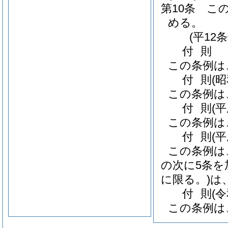
第10条
こ
める。
(平12
付
則
この条例は
付
則
(
この条例は
付
則
(
この条例は
付
則
(
この条例は
の次に5条を
に限る。)
は
付
則
(
この条例は