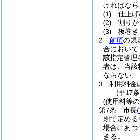
ければなら
(1)
仕上げ
(2)
割りか
(3)
板巻き
2
前項
の規
合において
該指定管理
者は、当該
ならない。
3
利用料金
(平17
(使用料等の
第7条
市長
(
則で定める
場合にあつ
きる。