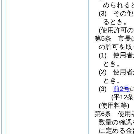
められる
(3)
その他
るとき。
(使用許可の
第5条
市長
の許可を取
(1)
使用者
とき。
(2)
使用者
とき。
(3)
前2号
(平12
(使用料等)
第6条
使用
数量の確認
に定める金