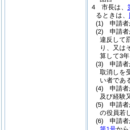
4
市長は、
るときは、
(1)
申請者
(2)
申請者
違反して
り、又は
算して3
(3)
申請者
取消しを
い者であ
(4)
申請者
及び経験
(5)
申請者
の役員若
(6)
申請者
第1号
から