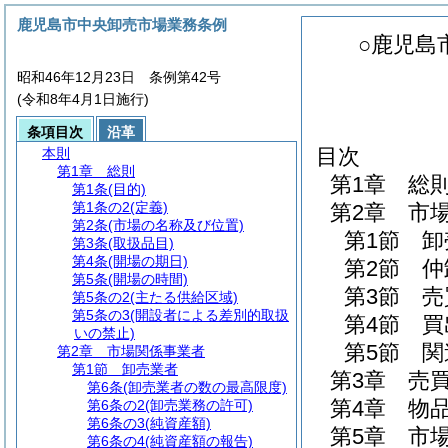
鹿児島市中央卸売市場業務条例
○鹿児島
昭和46年12月23日 条例第42号
(令和8年4月1日施行)
条項目次
沿革
目次
本則
第1章
総則
第1章
総
第1条
(目的)
第1条の2
(定義)
第2章
市
第2条
(市場の名称及び位置)
第1節
卸
第3条
(取扱品目)
第4条
(開場の期日)
第2節
仲
第5条
(開場の時間)
第3節
売
第5条の2
(主たる供給区域)
第5条の3
(開設者による差別的取扱
第4節
買
いの禁止)
第5節
関
第2章
市場関係事業者
第1節
卸売業者
第3章
売
第6条
(卸売業者の数の最高限度)
第4章
物
第6条の2
(卸売業務の許可)
第6条の3
(純資産額)
第5章
市
第6条の4
(純資産額の報告)