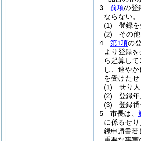
3
前項
の登
ならない。
(1)
登録を
(2)
その他
4
第1項
の
より登録を
ら起算して
し、速やか
を受けたせ
(1)
せり人
(2)
登録年
(3)
登録番
5
市長は、
に係るせり
録申請書若
重要な事実