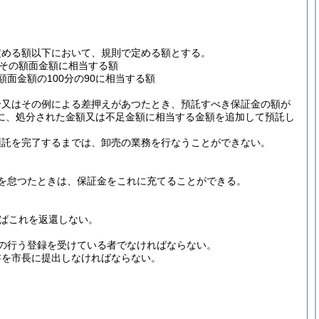
定める額以下において、規則で定める額とする。
その額面金額に相当する額
面金額の100分の90に相当する額
分又はその例による差押えがあつたとき、預託すべき保証金の額が
に、処分された金額又は不足金額に相当する金額を追加して預託し
預託を完了するまでは、卸売の業務を行なうことができない。
を怠つたときは、保証金をこれに充てることができる。
ればこれを返還しない。
の行う登録を受けている者でなければならない。
書を市長に提出しなければならない。