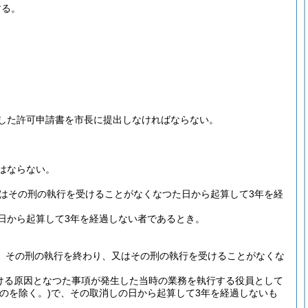
する。
した許可申請書を市長に提出しなければならない。
はならない。
はその刑の執行を受けることがなくなつた日から起算して3年を経
日から起算して3年を経過しない者であるとき。
、その刑の執行を終わり、又はその刑の執行を受けることがなくな
ける原因となつた事項が発生した当時の業務を執行する役員として
のを除く。)
で、その取消しの日から起算して3年を経過しないも