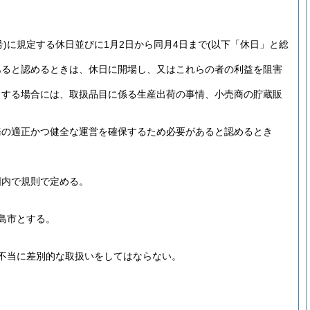
)
に規定する休日並びに1月2日から同月4日まで
(以下「休日」と総
あると認めるときは、休日に開場し、又はこれらの者の利益を阻害
とする場合には、取扱品目に係る生産出荷の事情、小売商の貯蔵販
務の適正かつ健全な運営を確保するため必要があると認めるとき
囲内で規則で定める。
島市とする。
不当に差別的な取扱いをしてはならない。