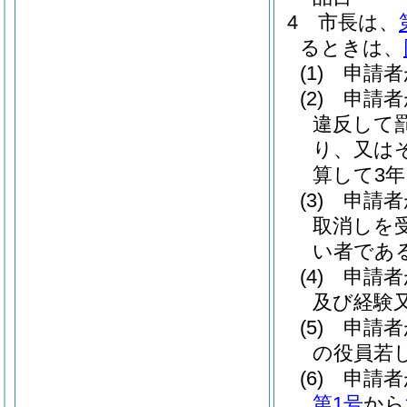
4
市長は、
るときは、
(1)
申請者
(2)
申請者
違反して
り、又は
算して3
(3)
申請者
取消しを
い者であ
(4)
申請者
及び経験
(5)
申請者
の役員若
(6)
申請者
第1号
から