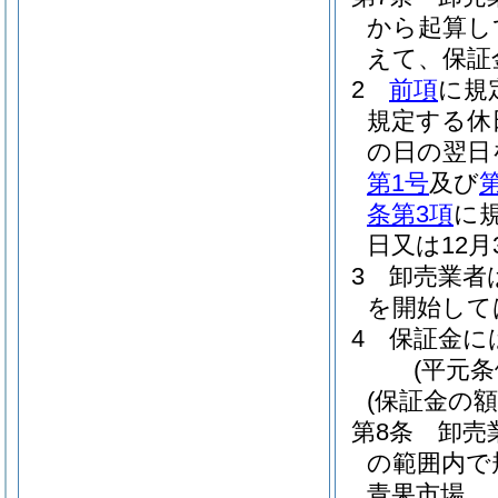
から起算し
えて、保証
2
前項
に規
規定する休
の日の翌日
第1号
及び
条第3項
に
日又は12
3
卸売業者
を開始して
4
保証金に
(平元条
(保証金の額
第8条
卸売
の範囲内で
青果市場