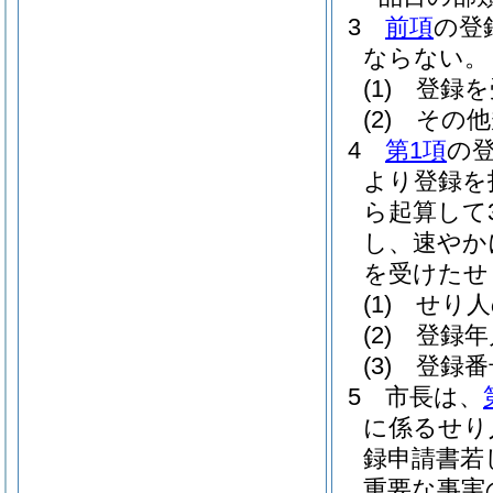
3
前項
の登
ならない。
(1)
登録を
(2)
その他
4
第1項
の
より登録を
ら起算して
し、速やか
を受けたせ
(1)
せり人
(2)
登録年
(3)
登録番
5
市長は、
に係るせり
録申請書若
重要な事実