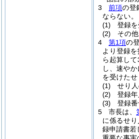
3
前項
の登
ならない。
(1)
登録を
(2)
その他
4
第1項
の
より登録を
ら起算して
し、速やか
を受けたせ
(1)
せり人
(2)
登録年
(3)
登録番
5
市長は、
に係るせり
録申請書若
重要な事実