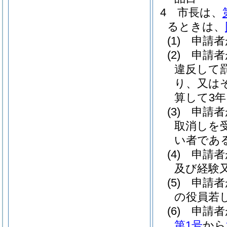
4
市長は、
るときは、
(1)
申請者
(2)
申請者
違反して
り、又は
算して3
(3)
申請者
取消しを
い者であ
(4)
申請者
及び経験
(5)
申請者
の役員若
(6)
申請者
第1号
から