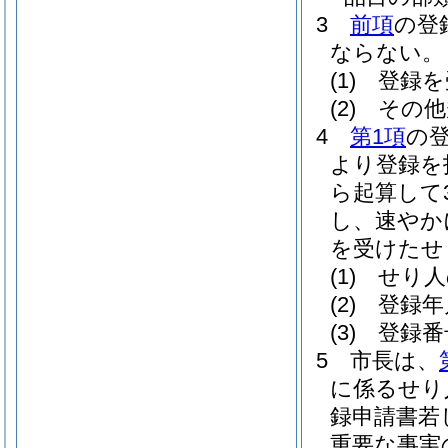
3
前項
の登
ならない。
(1)
登録を
(2)
その他
4
第1項
の
より登録を
ら起算して
し、速やか
を受けたせ
(1)
せり人
(2)
登録年
(3)
登録番
5
市長は、
に係るせり
録申請書若
重要な事実