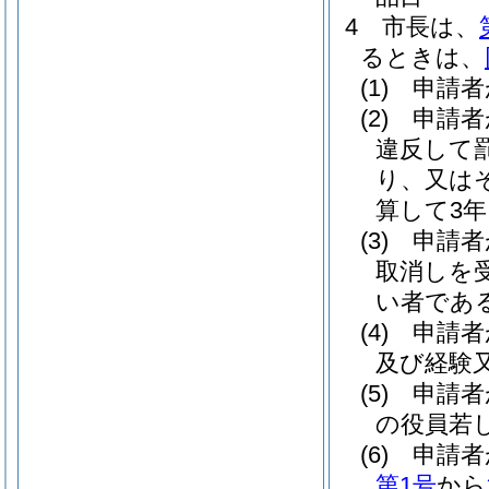
4
市長は、
るときは、
(1)
申請者
(2)
申請者
違反して
り、又は
算して3
(3)
申請者
取消しを
い者であ
(4)
申請者
及び経験
(5)
申請者
の役員若
(6)
申請者
第1号
から