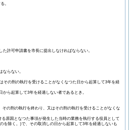
する。
した許可申請書を市長に提出しなければならない。
はならない。
はその刑の執行を受けることがなくなつた日から起算して3年を経
日から起算して3年を経過しない者であるとき。
、その刑の執行を終わり、又はその刑の執行を受けることがなくな
ける原因となつた事項が発生した当時の業務を執行する役員として
のを除く。)
で、その取消しの日から起算して3年を経過しないも