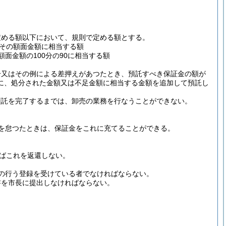
定める額以下において、規則で定める額とする。
その額面金額に相当する額
面金額の100分の90に相当する額
分又はその例による差押えがあつたとき、預託すべき保証金の額が
に、処分された金額又は不足金額に相当する金額を追加して預託し
預託を完了するまでは、卸売の業務を行なうことができない。
を怠つたときは、保証金をこれに充てることができる。
ればこれを返還しない。
の行う登録を受けている者でなければならない。
書を市長に提出しなければならない。