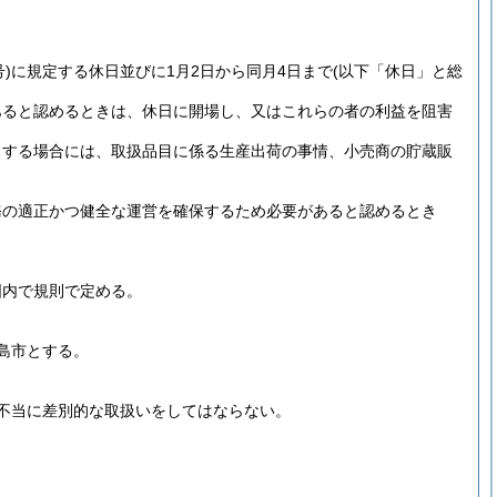
)
に規定する休日並びに1月2日から同月4日まで
(以下「休日」と総
あると認めるときは、休日に開場し、又はこれらの者の利益を阻害
とする場合には、取扱品目に係る生産出荷の事情、小売商の貯蔵販
務の適正かつ健全な運営を確保するため必要があると認めるとき
囲内で規則で定める。
島市とする。
不当に差別的な取扱いをしてはならない。