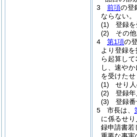
3
前項
の登
ならない。
(1)
登録を
(2)
その他
4
第1項
の
より登録を
ら起算して
し、速やか
を受けたせ
(1)
せり人
(2)
登録年
(3)
登録番
5
市長は、
に係るせり
録申請書若
重要な事実