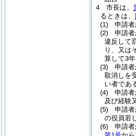
4
市長は、
るときは、
(1)
申請者
(2)
申請者
違反して
り、又は
算して3
(3)
申請者
取消しを
い者であ
(4)
申請者
及び経験
(5)
申請者
の役員若
(6)
申請者
第1号
から