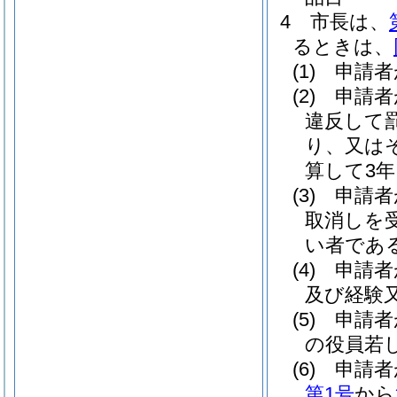
4
市長は、
るときは、
(1)
申請者
(2)
申請者
違反して
り、又は
算して3
(3)
申請者
取消しを
い者であ
(4)
申請者
及び経験
(5)
申請者
の役員若
(6)
申請者
第1号
から