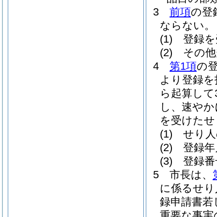
3
前項
の登
ならない。
(1)
登録を
(2)
その他
4
第1項
の
より登録を
ら起算して
し、速やか
を受けたせ
(1)
せり人
(2)
登録年
(3)
登録番
5
市長は、
に係るせり
録申請書若
重要な事実