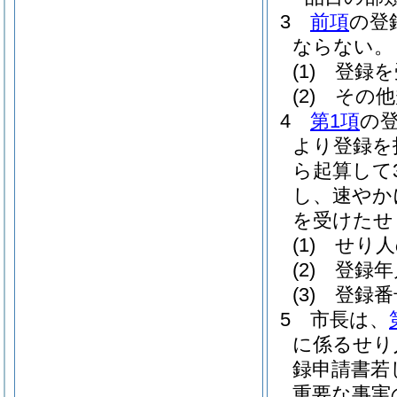
3
前項
の登
ならない。
(1)
登録を
(2)
その他
4
第1項
の
より登録を
ら起算して
し、速やか
を受けたせ
(1)
せり人
(2)
登録年
(3)
登録番
5
市長は、
に係るせり
録申請書若
重要な事実