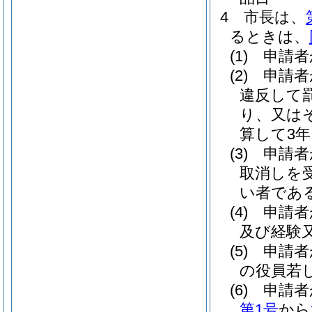
4
市長は、
るときは、
(1)
申請者
(2)
申請者
違反して
り、又は
算して3
(3)
申請者
取消しを
い者であ
(4)
申請者
及び経験
(5)
申請者
の役員若
(6)
申請者
第1号
から