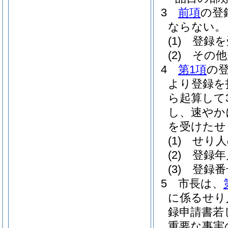
3
前項
の登
ならない。
(1)
登録を
(2)
その他
4
第1項
の
より登録を
ら起算して
し、速やか
を受けたせ
(1)
せり人
(2)
登録年
(3)
登録番
5
市長は、
に係るせり
録申請書若
重要な事実