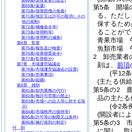
第68条
(原状変更の禁止)
第69条
(返還)
第5条
開場
第70条
(損害賠償の免責)
る。
ただし
第71条
(指定又は許可の取消しその
他の規制)
保するため
第72条
(補修命令等)
ることがで
第73条
(使用料等)
第74条
(使用料の減免)
青果市場 
第6章
監督
魚類市場 
第75条
(報告及び検査)
第76条
(改善措置命令)
2
卸売業者
第77条
(監督処分)
刻は、
前項
第7章
市場運営協議会
第78条
(市場運営協議会の設置)
(平12
第79条
(所掌事項)
第80条
(組織)
(主たる供給
第8章
雑則
第5条の2
第81条
(卸売業務の代行)
第82条
(無許可営業の禁止)
品の主たる
第83条
(市場への出入等に対する指
(令2条
示)
第84条
(市場秩序の保持等)
(開設者に
第85条
(許可等の制限又は条件)
第5条の3
第86条
(施行規則の制定)
付 則
に関し、取