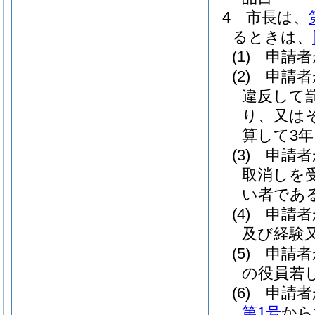
4
市長は、
るときは、
(1)
申請者
(2)
申請者
違反して
り、又は
算して3
(3)
申請者
取消しを
い者であ
(4)
申請者
及び経験
(5)
申請者
の役員若
(6)
申請者
第1号
から