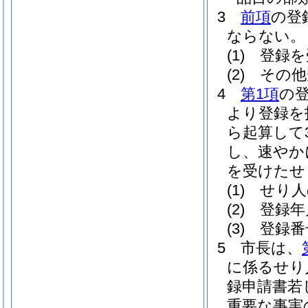
3
前項
の登
ならない。
(1)
登録を
(2)
その他
4
第1項
の
より登録を
ら起算して
し、速やか
を受けたせ
(1)
せり人
(2)
登録年
(3)
登録番
5
市長は、
に係るせり
録申請書若
重要な事実