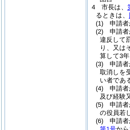
4
市長は、
るときは、
(1)
申請者
(2)
申請者
違反して
り、又は
算して3
(3)
申請者
取消しを
い者であ
(4)
申請者
及び経験
(5)
申請者
の役員若
(6)
申請者
第1号
から