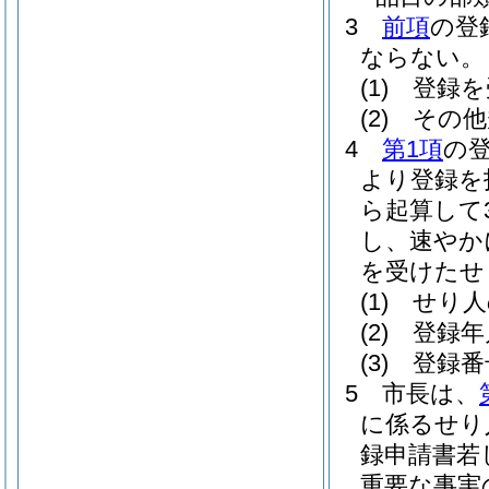
3
前項
の登
ならない。
(1)
登録を
(2)
その他
4
第1項
の
より登録を
ら起算して
し、速やか
を受けたせ
(1)
せり人
(2)
登録年
(3)
登録番
5
市長は、
に係るせり
録申請書若
重要な事実