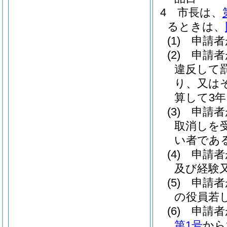
4
市長は、
るときは、
(1)
申請者
(2)
申請者
違反して
り、又は
算して3
(3)
申請者
取消しを
い者であ
(4)
申請者
及び経験
(5)
申請者
の役員若
(6)
申請者
第1号
から