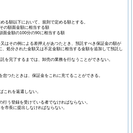
定める額以下において、規則で定める額とする。
その額面金額に相当する額
面金額の100分の90に相当する額
分又はその例による差押えがあつたとき、預託すべき保証金の額が
に、処分された金額又は不足金額に相当する金額を追加して預託し
預託を完了するまでは、卸売の業務を行なうことができない。
を怠つたときは、保証金をこれに充てることができる。
ればこれを返還しない。
の行う登録を受けている者でなければならない。
書を市長に提出しなければならない。