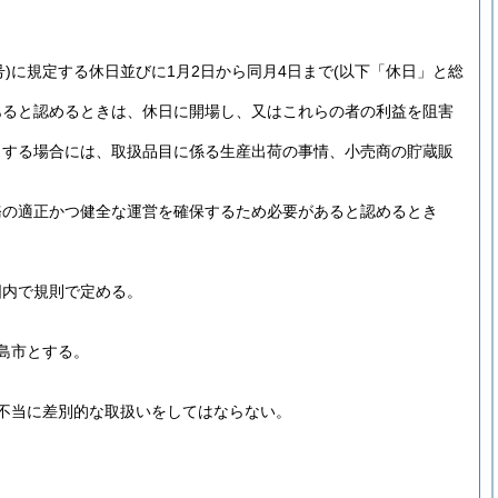
)
に規定する休日並びに1月2日から同月4日まで
(以下「休日」と総
あると認めるときは、休日に開場し、又はこれらの者の利益を阻害
とする場合には、取扱品目に係る生産出荷の事情、小売商の貯蔵販
務の適正かつ健全な運営を確保するため必要があると認めるとき
囲内で規則で定める。
島市とする。
不当に差別的な取扱いをしてはならない。