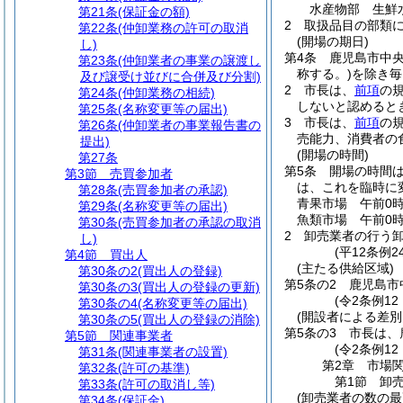
水産物部 生鮮
第21条
(保証金の額)
2
取扱品目の部類
第22条
(仲卸業務の許可の取消
(開場の期日)
し)
第4条
鹿児島市中
第23条
(仲卸業者の事業の譲渡し
称する。)
を除き毎
及び譲受け並びに合併及び分割)
2
市長は、
前項
の
第24条
(仲卸業務の相続)
しないと認めると
第25条
(名称変更等の届出)
3
市長は、
前項
の
第26条
(仲卸業者の事業報告書の
売能力、消費者の
提出)
(開場の時間)
第27条
第5条
開場の時間
第3節
売買参加者
は、これを臨時に
第28条
(売買参加者の承認)
青果市場 午前0時
第29条
(名称変更等の届出)
魚類市場 午前0時
第30条
(売買参加者の承認の取消
2
卸売業者の行う
し)
(平12条例
第4節
買出人
(主たる供給区域)
第30条の2
(買出人の登録)
第5条の2
鹿児島市
第30条の3
(買出人の登録の更新)
(令2条例12
第30条の4
(名称変更等の届出)
(開設者による差別
第30条の5
(買出人の登録の消除)
第5条の3
市長は、
第5節
関連事業者
(令2条例12
第31条
(関連事業者の設置)
第2章
市場
第32条
(許可の基準)
第1節
卸
第33条
(許可の取消し等)
(卸売業者の数の最
第34条
(保証金)