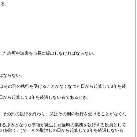
する。
した許可申請書を市長に提出しなければならない。
はならない。
はその刑の執行を受けることがなくなつた日から起算して3年を経
日から起算して3年を経過しない者であるとき。
、その刑の執行を終わり、又はその刑の執行を受けることがなくな
ける原因となつた事項が発生した当時の業務を執行する役員として
のを除く。)
で、その取消しの日から起算して3年を経過しないも