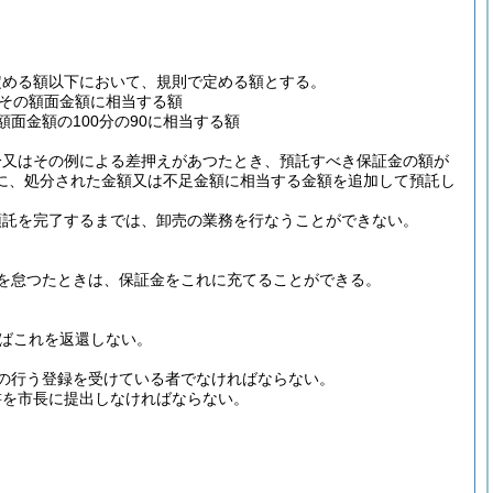
定める額以下において、規則で定める額とする。
その額面金額に相当する額
面金額の100分の90に相当する額
分又はその例による差押えがあつたとき、預託すべき保証金の額が
に、処分された金額又は不足金額に相当する金額を追加して預託し
預託を完了するまでは、卸売の業務を行なうことができない。
を怠つたときは、保証金をこれに充てることができる。
ればこれを返還しない。
の行う登録を受けている者でなければならない。
書を市長に提出しなければならない。