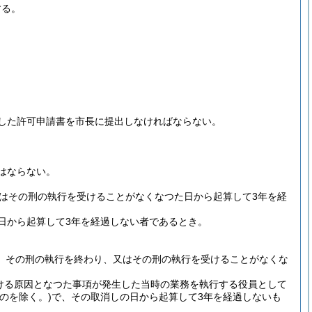
する。
した許可申請書を市長に提出しなければならない。
はならない。
はその刑の執行を受けることがなくなつた日から起算して3年を経
日から起算して3年を経過しない者であるとき。
、その刑の執行を終わり、又はその刑の執行を受けることがなくな
ける原因となつた事項が発生した当時の業務を執行する役員として
のを除く。)
で、その取消しの日から起算して3年を経過しないも