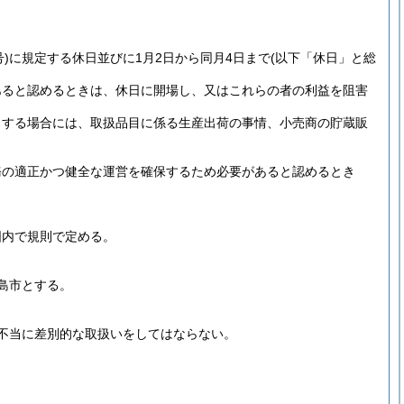
)
に規定する休日並びに1月2日から同月4日まで
(以下「休日」と総
あると認めるときは、休日に開場し、又はこれらの者の利益を阻害
とする場合には、取扱品目に係る生産出荷の事情、小売商の貯蔵販
務の適正かつ健全な運営を確保するため必要があると認めるとき
囲内で規則で定める。
島市とする。
不当に差別的な取扱いをしてはならない。