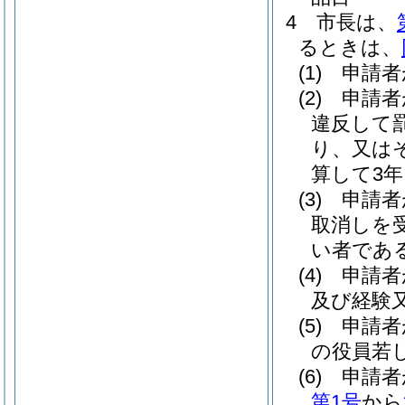
4
市長は、
るときは、
(1)
申請者
(2)
申請者
違反して
り、又は
算して3
(3)
申請者
取消しを
い者であ
(4)
申請者
及び経験
(5)
申請者
の役員若
(6)
申請者
第1号
から