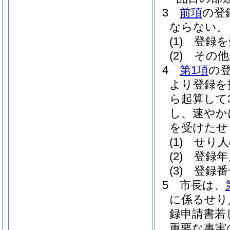
3
前項
の登
ならない。
(1)
登録を
(2)
その他
4
第1項
の
より登録を
ら起算して
し、速やか
を受けたせ
(1)
せり人
(2)
登録年
(3)
登録番
5
市長は、
に係るせり
録申請書若
重要な事実