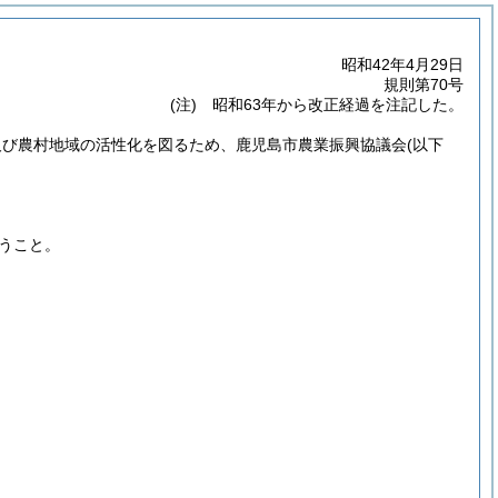
昭和42年4月29日
規則第70号
(注) 昭和63年から改正経過を注記した。
及び農村地域の活性化を図るため、鹿児島市農業振興協議会
(以下
うこと。