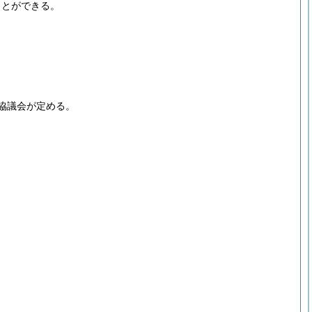
ことができる。
協議会が定める。