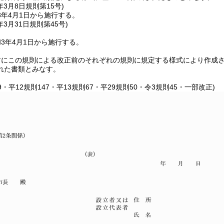
年3月8日
規則第15号)
3年4月1日から施行する。
年3月31日
規則第45号)
3年4月1日から施行する。
前にこの規則による改正前のそれぞれの規則に規定する様式により作成
れた書類とみなす。
39・平12規則147・平13規則67・平29規則50・令3規則45・一部改正)