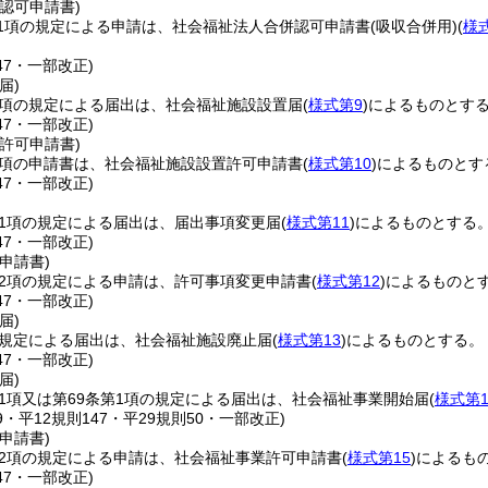
認可申請書)
1項の規定による申請は、社会福祉法人合併認可申請書
(吸収合併用)
(
様
47・一部改正)
届)
1項の規定による届出は、社会福祉施設設置届
(
様式第9
)
によるものとす
47・一部改正)
許可申請書)
3項の申請書は、社会福祉施設設置許可申請書
(
様式第10
)
によるものとす
47・一部改正)
第1項の規定による届出は、届出事項変更届
(
様式第11
)
によるものとする
47・一部改正)
申請書)
第2項の規定による申請は、許可事項変更申請書
(
様式第12
)
によるものと
47・一部改正)
届)
の規定による届出は、社会福祉施設廃止届
(
様式第13
)
によるものとする。
47・一部改正)
届)
第1項又は第69条第1項の規定による届出は、社会福祉事業開始届
(
様式第1
29・平12規則147・平29規則50・一部改正)
申請書)
第2項の規定による申請は、社会福祉事業許可申請書
(
様式第15
)
によるも
47・一部改正)