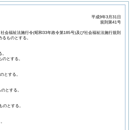
平成9年3月31日
規則第41号
、社会福祉法施行令
(昭和33年政令第185号)
及び社会福祉法施行規則
めるものとする。
る。
ものとする。
のとする。
ものとする。
ものとする。
る。