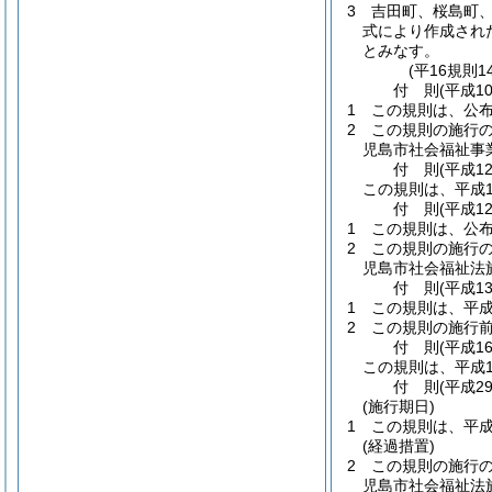
3
吉田町、桜島町
式により作成され
とみなす。
(平16規則1
付
則
(平成1
1
この規則は、公
2
この規則の施行
児島市社会福祉事
付
則
(平成1
この規則は、平成1
付
則
(平成1
1
この規則は、公
2
この規則の施行
児島市社会福祉法
付
則
(平成1
1
この規則は、平成
2
この規則の施行前
付
則
(平成1
この規則は、平成1
付
則
(平成2
(施行期日)
1
この規則は、平成
(経過措置)
2
この規則の施行
児島市社会福祉法