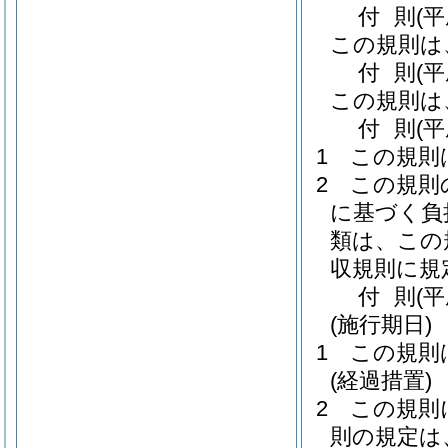
付
則
(
この規則は
付
則
(平
この規則は
付
則
(
1
この規則
2
この規則
に基づく負
類は、この
収規則に規
付
則
(
(施行期日)
1
この規則
(経過措置)
2
この規則
則の規定は