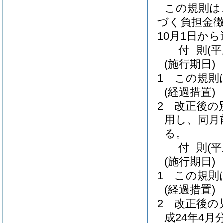
この規則は
づく負担金徴
10月1日か
付
則
(
(施行期日)
1
この規則
(経過措置)
2
改正後の
用し、同月
る。
付
則
(
(施行期日)
1
この規則
(経過措置)
2
改正後の
成24年4