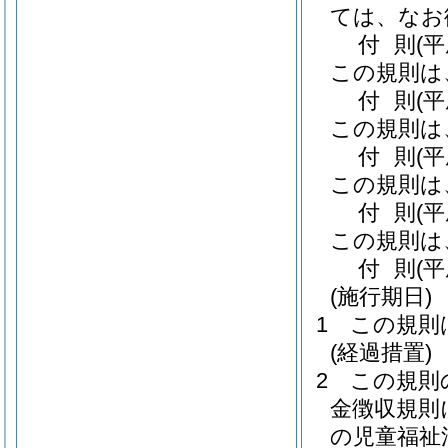
ては、なお
付
則
(
この規則は
付
則
(
この規則は
付
則
(平
この規則は
付
則
(平
この規則は
付
則
(
(施行期日)
1
この規則
(経過措置)
2
この規則
金徴収規則
の児童福祉