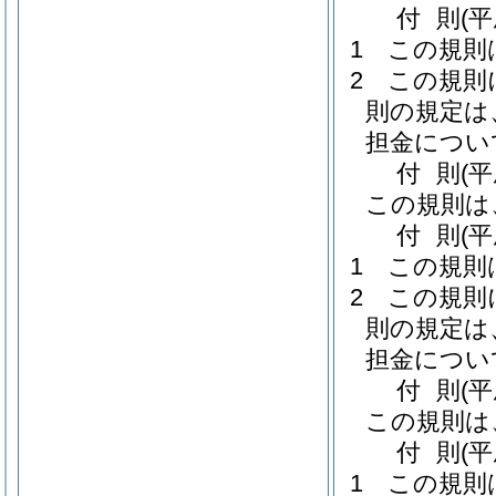
付
則
(
1
この規則
2
この規則
則の規定は
担金につい
付
則
(
この規則は
付
則
(
1
この規則
2
この規則
則の規定は
担金につい
付
則
(
この規則は
付
則
(
1
この規則