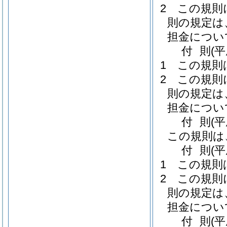
2
この規則
則の規定は
担金につい
付
則
(
1
この規則
2
この規則
則の規定は
担金につい
付
則
(
この規則は
付
則
(
1
この規則
2
この規則
則の規定は
担金につい
付
則
(