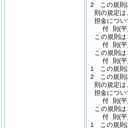
2
この規則
則の規定は
担金につい
付
則
(
この規則は
付
則
(
この規則は
付
則
(
1
この規則
2
この規則
則の規定は
担金につい
付
則
(
この規則は
付
則
(
1
この規則