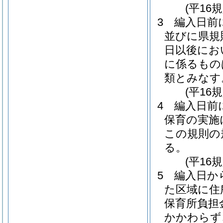
(平16
3
編入日前
並びに県規
日以後にお
に係るもの
類とみなす
(平16
4
編入日前
保育の実施
この規則の
る。
(平16
5
編入日か
た区域に住
保育所負担
かかわらず