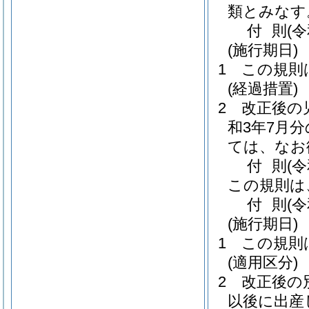
類とみなす
付
則
(
(施行期日)
1
この規則
(経過措置)
2
改正後の
和3年7月
ては、なお
付
則
(
この規則は
付
則
(
(施行期日)
1
この規則
(適用区分)
2
改正後の
以後に出産