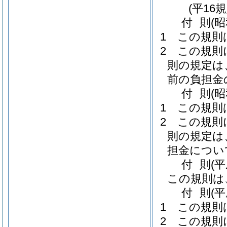
(平16
付
則
(
1
この規則
2
この規則
則の規定は
前の負担金
付
則
(
1
この規則
2
この規則
則の規定は
担金につい
付
則
(
この規則は
付
則
(
1
この規則
2
この規則