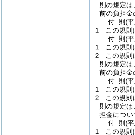
則の規定は
前の負担金
付
則
(
1
この規則
付
則
(
1
この規則
2
この規則
則の規定は
前の負担金
付
則
(
1
この規則
2
この規則
則の規定は
担金につい
付
則
(
1
この規則