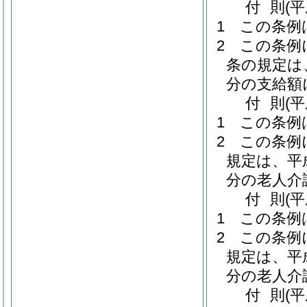
付
則
(
1
この条例
2
この条例
条の規定は
分の支給額
付
則
(
1
この条例
2
この条例
規定は、平
分の老人介
付
則
(
1
この条例
2
この条例
規定は、平
分の老人介
付
則
(