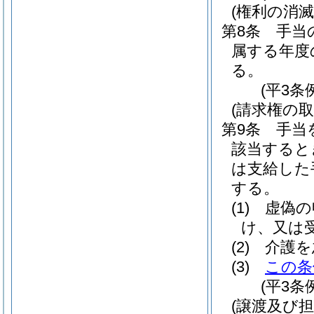
(権利の消滅
第8条
手当
属する年度
る。
(平3条
(請求権の取
第9条
手当
該当すると
は支給した
する。
(1)
虚偽の
け、又は
(2)
介護を
(3)
この条
(平3条
(譲渡及び担