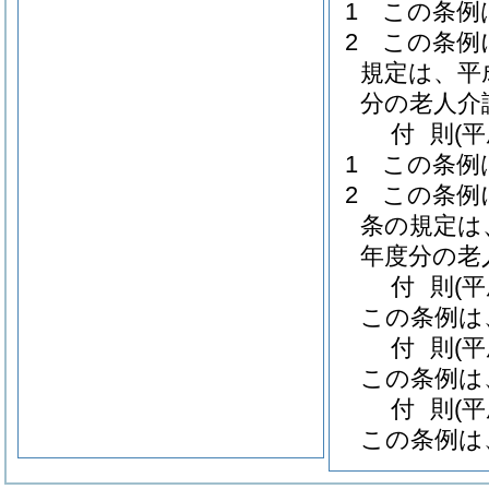
1
この条例
2
この条例
規定は、平
分の老人介
付
則
(
1
この条例
2
この条例
条の規定は
年度分の老
付
則
(平
この条例は
付
則
(
この条例は
付
則
(
この条例は