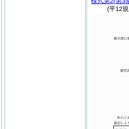
様式第2
(第3
(平12