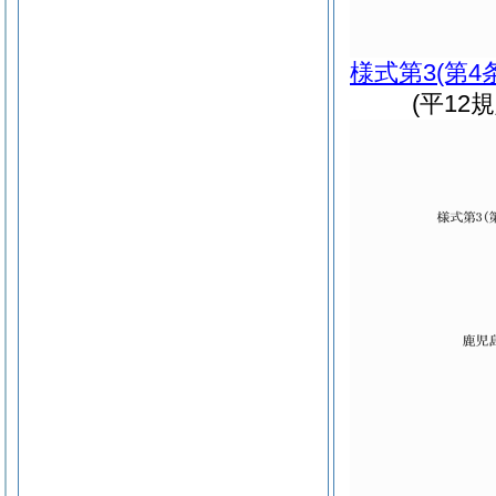
様式第3
(第4
(平12