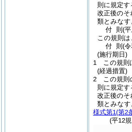
則に規定す
改正後のそ
類とみなす
付
則
(平
この規則は
付
則
(
(施行期日)
1
この規則
(経過措置)
2
この規則
則に規定す
改正後のそ
類とみなす
様式第1
(第2
(平12