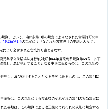
の規則」という。)
第2条第1項の規定によりなされた営業許可の申
。)
第2条第1項
の規定によりなされた営業許可の申請とみなす。
定により交付された営業許可書とみなす。
鹿児島県公衆浴場法施行細則
(昭和44年鹿児島県規則第68号。以下
管理し、及び執行することとなる事務に係るものは、この規則の
が管理し、及び執行することとなる事務に係るものは、この規則に
、申請等は、この規則による改正後のそれぞれの規則の相当規定に
された書類は、この規則による改正後のそれぞれの規則に規定する