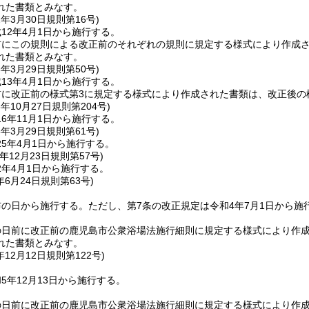
れた書類とみなす。
2年3月30日
規則第16号)
12年4月1日から施行する。
前にこの規則による改正前のそれぞれの規則に規定する様式により作成
れた書類とみなす。
3年3月29日
規則第50号)
13年4月1日から施行する。
前に改正前の様式第3に規定する様式により作成された書類は、改正後の
6年10月27日
規則第204号)
6年11月1日から施行する。
5年3月29日
規則第61号)
5年4月1日から施行する。
年12月23日
規則第57号)
2年4月1日から施行する。
年6月24日
規則第63号)
布の日から施行する。
ただし、第7条の改正規定は令和4年7月1日から施
の日前に改正前の鹿児島市公衆浴場法施行細則に規定する様式により作
れた書類とみなす。
年12月12日
規則第122号)
5年12月13日から施行する。
の日前に改正前の鹿児島市公衆浴場法施行細則に規定する様式により作