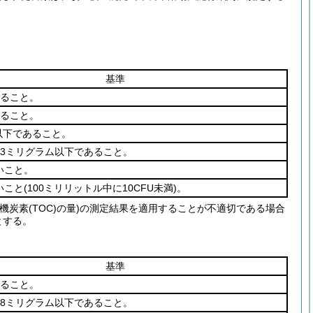
基準
あること。
あること。
.6以下であること。
中3ミリグラム以下であること。
いこと。
いこと
(100ミリリットル中に10CFU未満)
。
炭素(TOC)の量)の測定結果を適用することが不適切である場合
とする。
基準
あること。
中8ミリグラム以下であること。