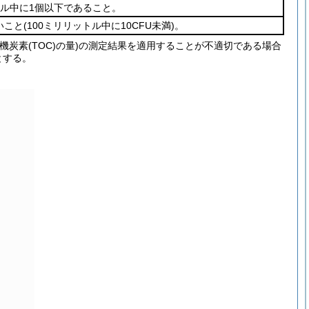
トル中に1個以下であること。
いこと
(100ミリリットル中に10CFU未満)
。
炭素(TOC)の量)の測定結果を適用することが不適切である場合
とする。