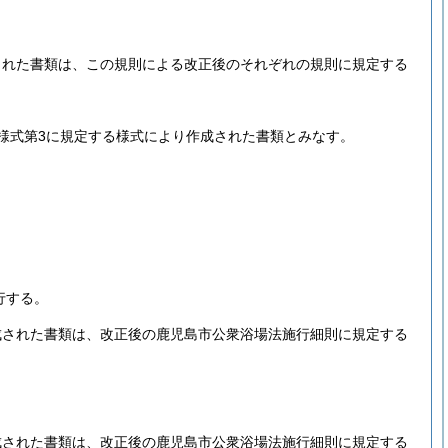
された書類は、この規則による改正後のそれぞれの規則に規定する
様式第3に規定する様式により作成された書類とみなす。
行する。
成された書類は、改正後の鹿児島市公衆浴場法施行細則に規定する
成された書類は、改正後の鹿児島市公衆浴場法施行細則に規定する