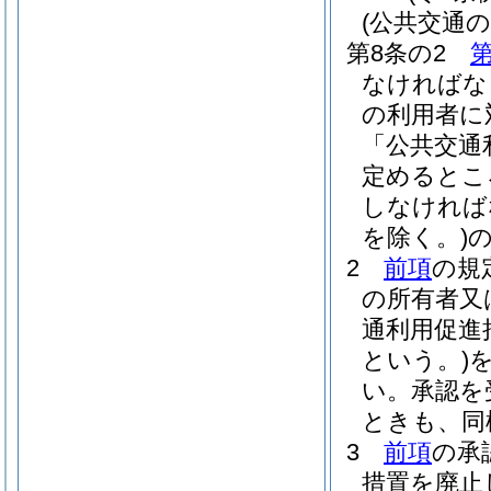
(公共交通
第8条の2
第
なければな
の利用者に
「公共交通
定めるとこ
しなければ
を除く。)
2
前項
の規
の所有者又
通利用促進
という。)
い。
承認を
ときも、同
3
前項
の承
措置を廃止