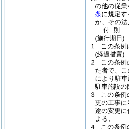
の他の従業
条
に規定す
か、その法
付
則
(施行期日)
1
この条例
(経過措置)
2
この条例
た者で、こ
により駐車
駐車施設の
3
この条例
更の工事に
途の変更に
よる。
4
この条例