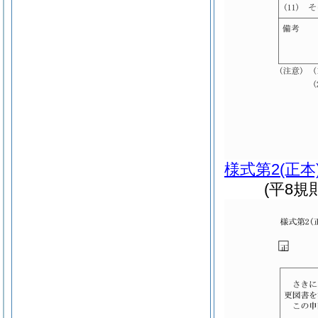
様式第2
(正本
(平8規