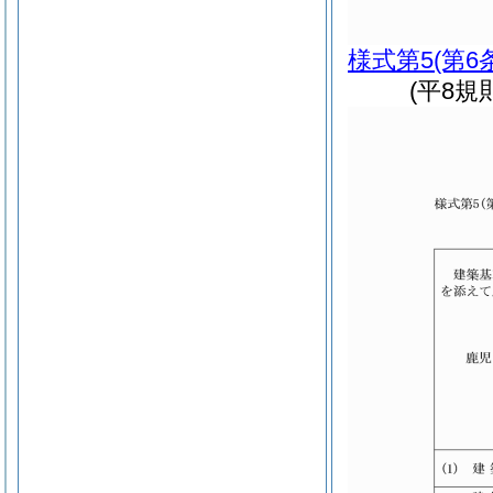
様式第5
(第6
(平8規