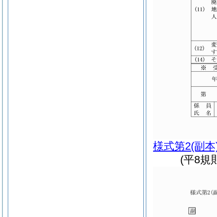
様式第2
(副本
(平8規