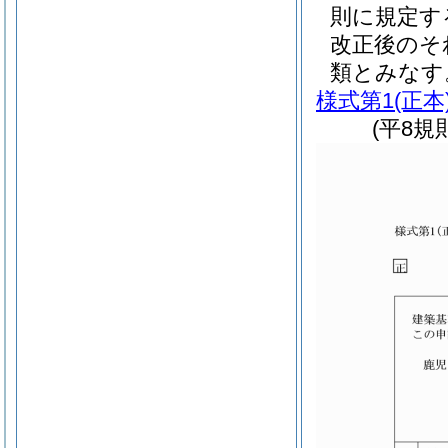
則に規定す
改正後のそ
類とみなす
様式第1
(正本
(平8規