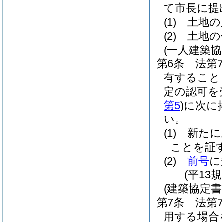
て市長に提
(1)
土地の
(2)
土地の
(一人建築
第6条
法第
有すること
定の認可を
第5
)
に次に
い。
(1)
新たに
ことを証
(2)
前号
に
(平13
(建築協定書
第7条
法第7
用する場合