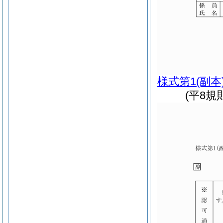
様式第1
(副本
(平8規