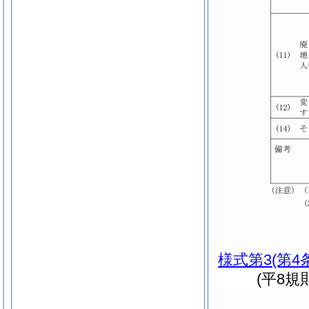
様式第3
(第4
(平8規