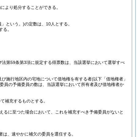
約により処分することができる。
員」という。)
の定数は、10人とする。
する。
及び法第59条第3項に規定する得票数は、当該選挙において選挙すべ
及び施行地区内の宅地について借地権を有する者
(以下「借地権者」
委員の予備委員の数は、当該選挙において所有者及び借地権者か
つて補充するものとする。
超えるに至つた場合において、これを補充すべき予備委員がないと
者は、速やかに補欠の委員を選任する。