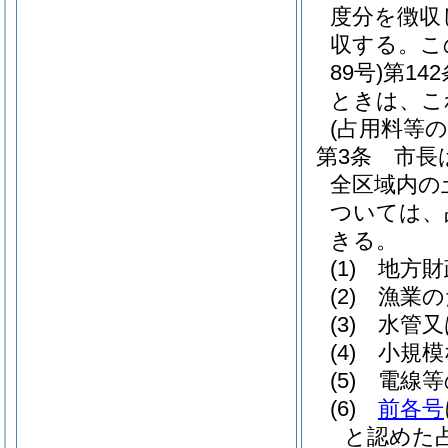
度分を徴収
収する。
こ
89号)
第14
ときは、こ
(占用料等の
第3条
市長
全区域内の
ついては、
きる。
(1)
地方財
(2)
漁業の
(3)
水管又
(4)
小規模
(5)
電線等
(6)
前各号
と認めた