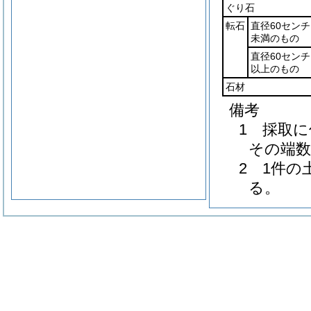
ぐり石
転石
直径60セン
未満のもの
直径60セン
以上のもの
石材
備考
1 採取
その端
2 1件の
る。